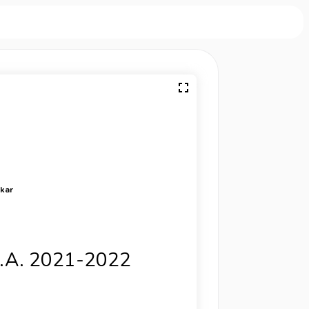
rkar
)
M.A. 2021-2022