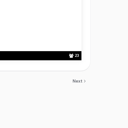
23
Next