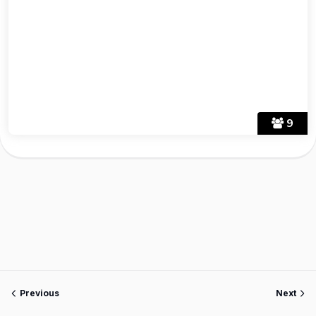
9
Previous
Next