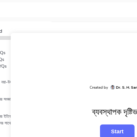
d
YQs
Qs
YQs
 নয়া-উদারবাদ
Created by
Dr. S. H. Sa
ঞানের সংজ্ঞা, প্রকৃতি ও পরিসর
ব্যবস্থাপক দৃষ্টিভঙ
ঞানের ইতিহাস, অর্থনীতি, দর্শন ও
ের সাথে সম্পর্ক