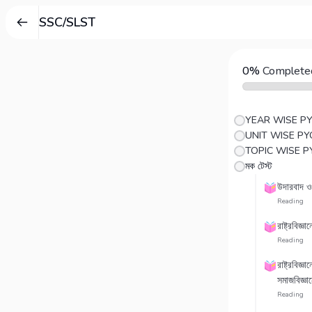
SSC/SLST
0%
Complete
YEAR WISE P
UNIT WISE PY
TOPIC WISE P
মক টেস্ট
উদারবাদ ও
Reading
রাষ্ট্রবিজ্
Reading
রাষ্ট্রবিজ্
সমাজবিজ্ঞান
Reading