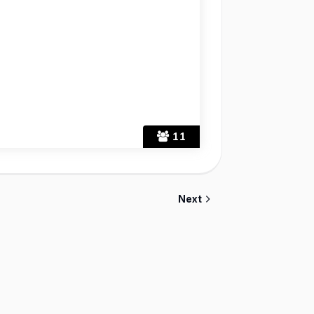
11
Next