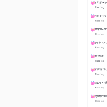
রাষ্ট্রবিজ্ঞা
Reading
আচরণবাদ
Reading
উত্তর-আচ
Reading
লেনিন এবং 
Reading
মার্কসবাদ
Reading
রাষ্ট্রের উ
Reading
মহাত্মা গান্ধ
Reading
ব্যবস্থাপক দ
Reading