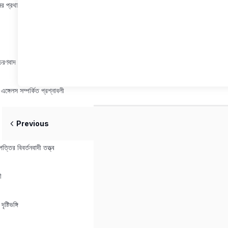
নের প্রথাগত দৃষ্টিভঙ্গি
রণবাদ
এঙ্গেলস সম্পর্কিত প্রশ্নাবলী
Previous
ৎপত্তির বিবর্তনবাদী তত্ত্ব
ী
ৃষ্টিভঙ্গি