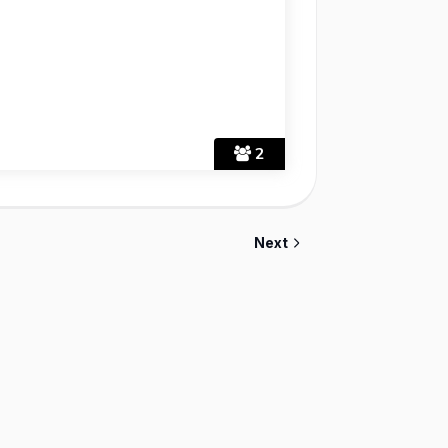
2
Next