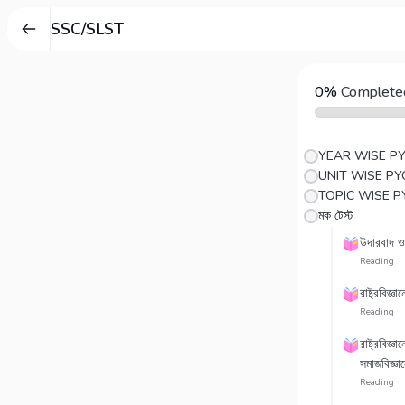
SSC/SLST
0%
Complete
YEAR WISE P
UNIT WISE PY
TOPIC WISE P
মক টেস্ট
উদারবাদ ও
Reading
রাষ্ট্রবিজ্
Reading
রাষ্ট্রবিজ্
সমাজবিজ্ঞান
Reading